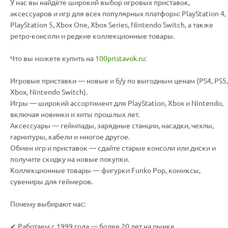
У нас вы найдёте широкий выбор игровых приставок,
аксессуаров и игр для всех популярных платформ: PlayStation 4,
PlayStation 5, Xbox One, Xbox Series, Nintendo Switch, а также
ретро-консоли и редкие коллекционные товары.
Что вы можете купить на
100pristavok.ru
:
Игровые приставки — новые и б/у по выгодным ценам (PS4, PS5,
Xbox, Nintendo Switch).
Игры — широкий ассортимент для PlayStation, Xbox и Nintendo,
включая новинки и хиты прошлых лет.
Аксессуары — геймпады, зарядные станции, насадки, чехлы,
гарнитуры, кабели и многое другое.
Обмен игр и приставок — сдайте старые консоли или диски и
получите скидку на новые покупки.
Коллекционные товары — фигурки Funko Pop, комиксы,
сувениры для геймеров.
Почему выбирают нас:
✔ Работаем с 1999 года — более 20 лет на рынке.