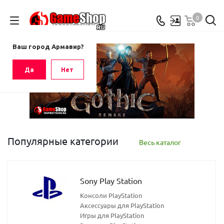
0
Ваш город
Армавир
Ваш город Армавир?
Да
Нет
Популярные категории
Весь каталог
Sony Play Station
Консоли PlayStation
Аксессуары для PlayStation
Игры для PlayStation