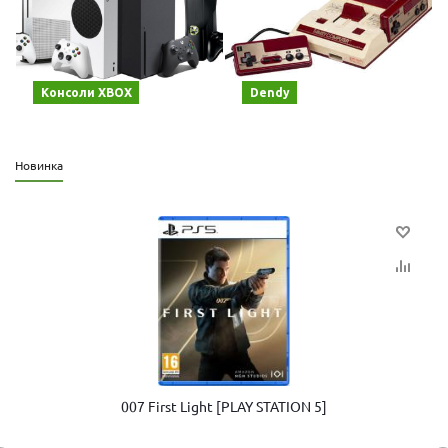
Консоли XBOX
Dendy
Новинка
007 First Light [PLAY STATION 5]