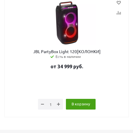
JBL PartyBox Light 120[КОЛОНКИ]
Есть в наличии
от
34 999
руб.
В корзину