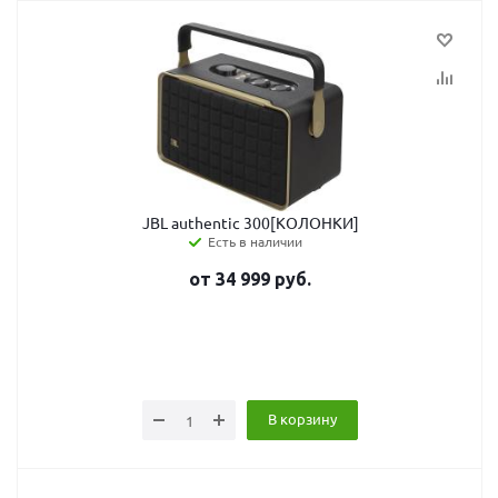
JBL authentic 300[КОЛОНКИ]
Есть в наличии
от
34 999
руб.
В корзину