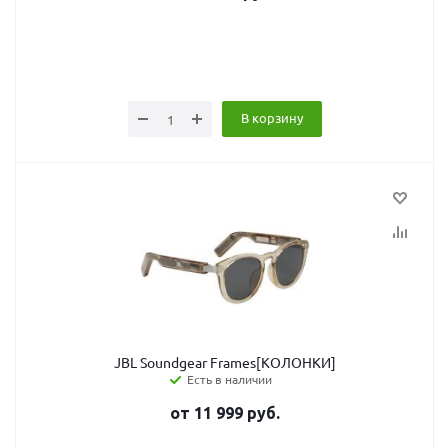
В корзину
JBL Soundgear Frames[КОЛОНКИ]
Есть в наличии
от
11 999
руб.