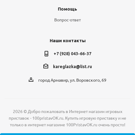
Помощь
Вопрос-ответ
Наши контакты
+7 (928) 043-66-37
kareglazka@list.ru
город Армавир, ул. Воровского, 69
2026 © Добро пожаловать в Интернет магазин игровых
приставок - 100pristavOK.ru. Купить игровую приставку и не
только в интернет магазине 100PristavOK.ru очень просто!