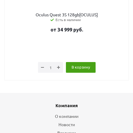
Oculus Quest 3S 128gb[OCULUS]
Есть в наличии
от
34 999
руб.
В корзину
Компания
О компании
Новости
Вакансии