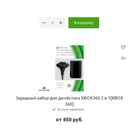
В корзину
Зарядный набор для джойстика XBOX360 2 в 1[XBOX
360]
Есть в наличии
от
650
руб.