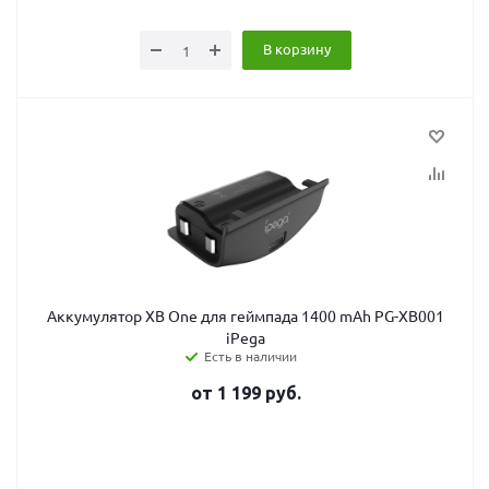
В корзину
Аккумулятор XB One для геймпада 1400 mAh PG-XB001
iPega
Есть в наличии
от
1 199
руб.