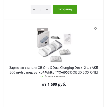
В корзину
Зарядная станция XB One S Dual Charging Dock+2 шт АКБ
500 mAh с подсветкой White TYX-695S DOBE[XBOX ONE]
Есть в наличии
от
1 599
руб.