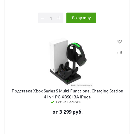
В корзину
Подставка Xbox Series S Multi-Functional Charging Station
4 in 1 PG-XBS013A iPega
Есть в наличии
от
3 299
руб.