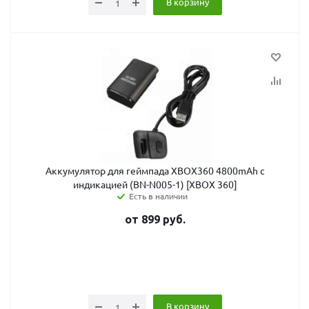
В корзину
Аккумулятор для геймпада XBOX360 4800mAh c
индикацией (BN-N005-1) [XBOX 360]
Есть в наличии
от
899
руб.
В корзину