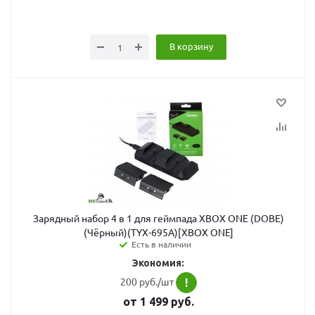
В корзину
Зарядный набор 4 в 1 для геймпада XBOX ONE (DOBE)
(Чёрный)(TYX-695A)[XBOX ONE]
Есть в наличии
Экономия:
200 руб./шт
!
от
1 499
руб.