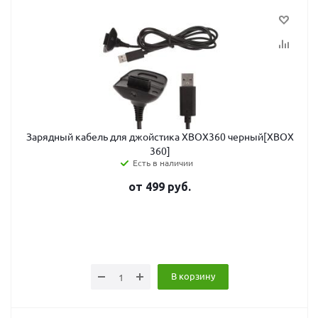
Зарядный кабель для джойстика XBOX360 черный[XBOX
360]
Есть в наличии
от
499
руб.
В корзину