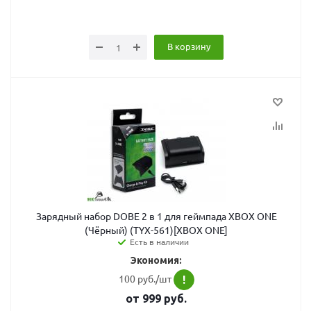
В корзину
Зарядный набор DOBE 2 в 1 для геймпада XBOX ONE
(Чёрный) (TYX-561)[XBOX ONE]
Есть в наличии
Экономия:
100 руб./шт
!
от
999
руб.