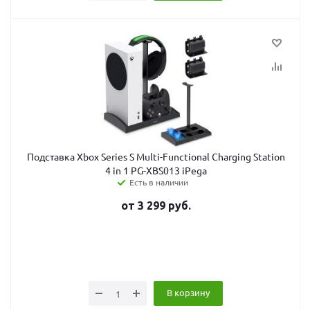
Подставка Xbox Series S Multi-Functional Charging Station
4 in 1 PG-XBS013 iPega
Есть в наличии
от
3 299
руб.
В корзину