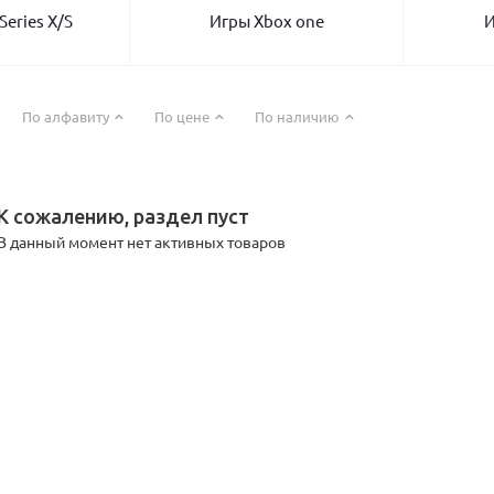
Series X/S
Игры Xbox one
И
По алфавиту
По цене
По наличию
К сожалению, раздел пуст
В данный момент нет активных товаров