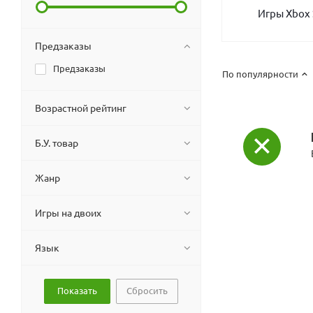
Игры Xbox 
Предзаказы
Предзаказы
По популярности
Возрастной рейтинг
Б.У. товар
Жанр
Игры на двоих
Язык
Сбросить