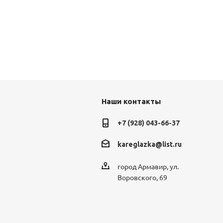
Наши контакты
+7 (928) 043-66-37
kareglazka@list.ru
город Армавир, ул.
Воровского, 69