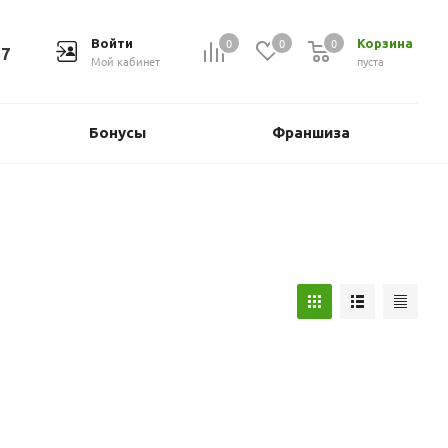
0
0
0
Войти
Корзина
37
Мой кабинет
пуста
Бонусы
Франшиза