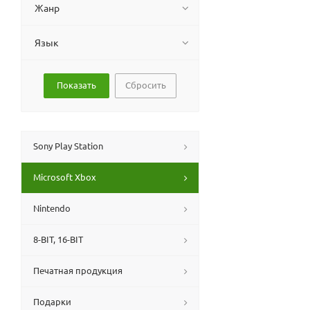
Жанр
Язык
Сбросить
Sony Play Station
Microsoft Xbox
Nintendo
8-BIT, 16-BIT
Печатная продукция
Подарки