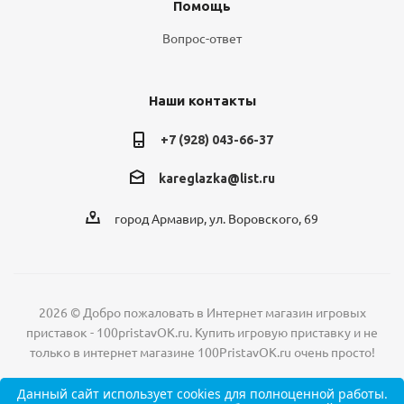
Помощь
Вопрос-ответ
Наши контакты
+7 (928) 043-66-37
kareglazka@list.ru
город Армавир, ул. Воровского, 69
2026 © Добро пожаловать в Интернет магазин игровых
приставок - 100pristavOK.ru. Купить игровую приставку и не
только в интернет магазине 100PristavOK.ru очень просто!
Данный сайт
использует cookies
для полноценной работы.