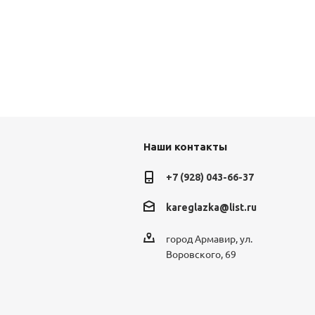
Наши контакты
+7 (928) 043-66-37
kareglazka@list.ru
город Армавир, ул.
Воровского, 69