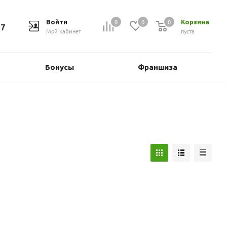
0
0
0
Войти
Корзина
37
Мой кабинет
пуста
Бонусы
Франшиза