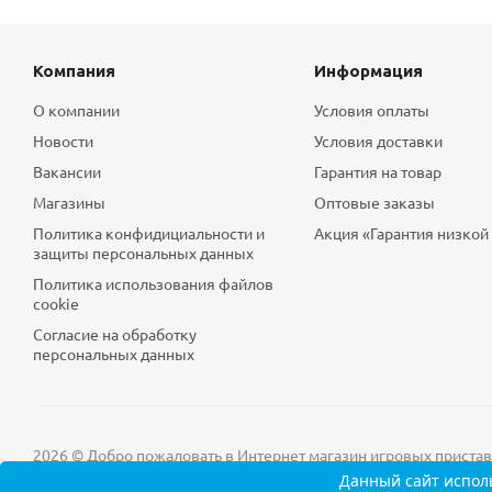
Компания
Информация
О компании
Условия оплаты
Новости
Условия доставки
Вакансии
Гарантия на товар
Магазины
Оптовые заказы
Политика конфидициальности и
Акция «Гарантия низкой
защиты персональных данных
Политика использования файлов
cookie
Согласие на обработку
персональных данных
2026 © Добро пожаловать в Интернет магазин игровых приставок
Данный сайт
исполь