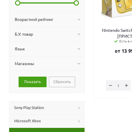
Возрастной рейтинг
Nintendo Switch
Б.У. товар
[ПРИСТ
Есть в 
Язык
от
13 9
Магазины
Сбросить
Sony Play Station
Microsoft Xbox