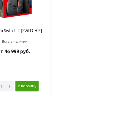
o Switch 2 [SWITCH 2]
Есть в наличии
от
46 999
руб.
В корзину