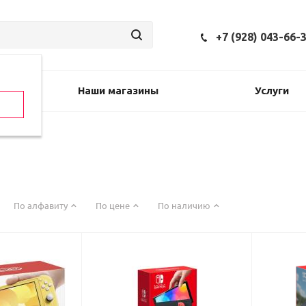
+7 (928) 043-66-
Наши магазины
Услуги
По алфавиту
По цене
По наличию