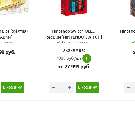
 Lite (жёлтая)
Nintendo Switch OLED
Nintend
АВКИ]
RedBlue[NINTENDO SWITCH]
наличии
Есть в наличии
Экономия:
99
руб.
7000 руб./шт
!
от
27 999
руб.
В корзину
В корзину