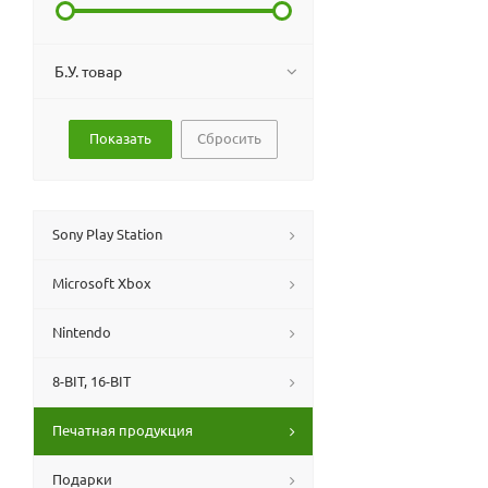
Б.У. товар
Сбросить
Sony Play Station
Microsoft Xbox
Nintendo
8-BIT, 16-BIT
Печатная продукция
Подарки