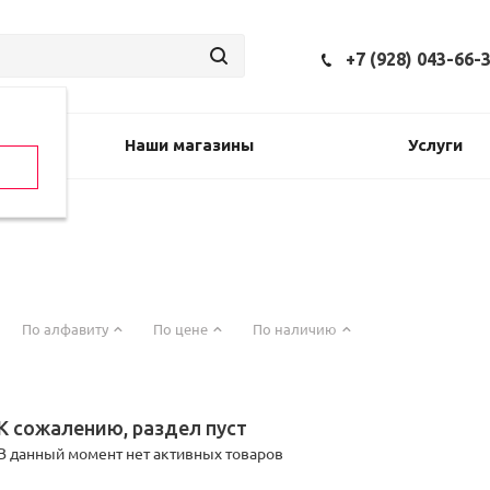
+7 (928) 043-66-
Наши магазины
Услуги
По алфавиту
По цене
По наличию
К сожалению, раздел пуст
В данный момент нет активных товаров