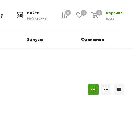
0
0
0
Войти
Корзина
37
Мой кабинет
пуста
Бонусы
Франшиза