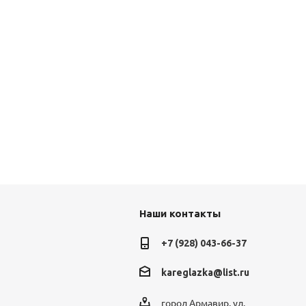
Наши контакты
+7 (928) 043-66-37
kareglazka@list.ru
город Армавир, ул.