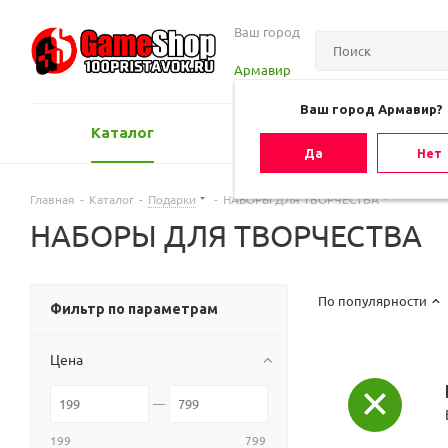
Ваш город
Армавир
Ваш город Армавир?
Каталог
Оценить игру
Да
Нет
Главная
-
Каталог
-
Подарки
-
НАБОРЫ ДЛЯ ТВОРЧЕСТВА
НАБОРЫ ДЛЯ ТВОРЧЕСТВА
По популярности
Фильтр по параметрам
Цена
199
799