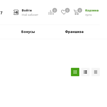
0
0
0
Войти
Корзина
37
Мой кабинет
пуста
Бонусы
Франшиза