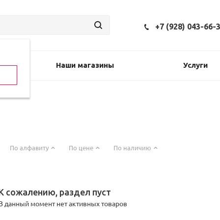
+7 (928) 043-66-
Наши магазины
Услуги
По алфавиту
По цене
По наличию
К сожалению, раздел пуст
В данный момент нет активных товаров