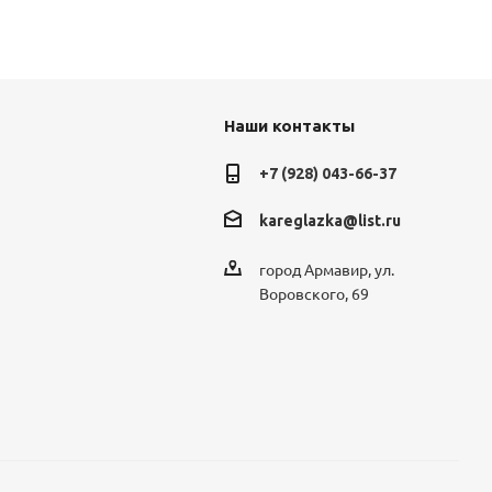
Наши контакты
+7 (928) 043-66-37
kareglazka@list.ru
город Армавир, ул.
Воровского, 69