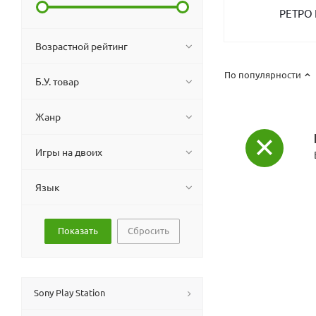
РЕТРО
Возрастной рейтинг
По популярности
Б.У. товар
Жанр
Игры на двоих
Язык
Сбросить
Sony Play Station