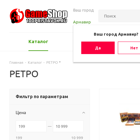
Ваш город
Армавир
Ваш город Армавир?
Каталог
Оценить игру
Да
Нет
Главная
-
Каталог
-
РЕТРО
РЕТРО
Фильтр по параметрам
Цена
199
10 999