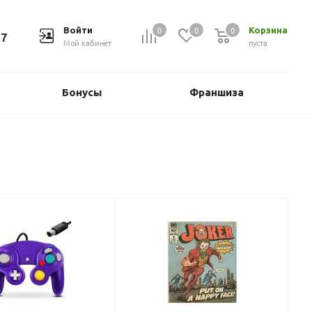
0
0
0
Войти
Корзина
37
Мой кабинет
пуста
Бонусы
Франшиза