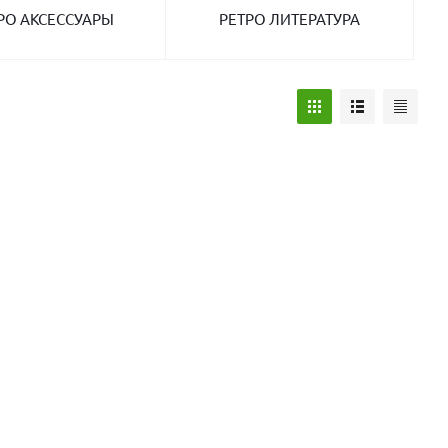
РО АКСЕССУАРЫ
РЕТРО ЛИТЕРАТУРА