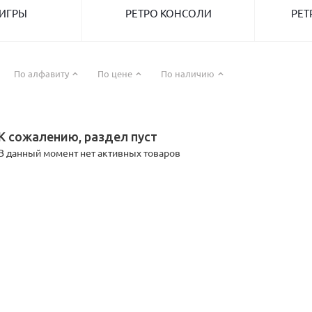
 ИГРЫ
РЕТРО КОНСОЛИ
РЕТ
По алфавиту
По цене
По наличию
К сожалению, раздел пуст
В данный момент нет активных товаров