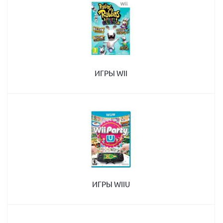
ИГРЫ WII
ИГРЫ WIIU