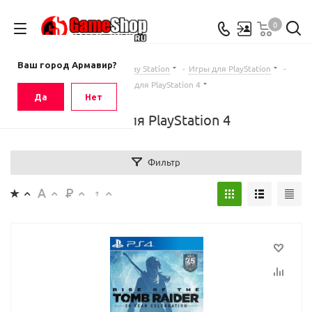
0
Ваш город
Армавир
Ваш город Армавир?
Главная
-
Каталог
-
Sony Play Station
-
Игры для PlayStation
-
Игры для PlayStation 4
Да
Нет
Игры для PlayStation 4
Фильтр