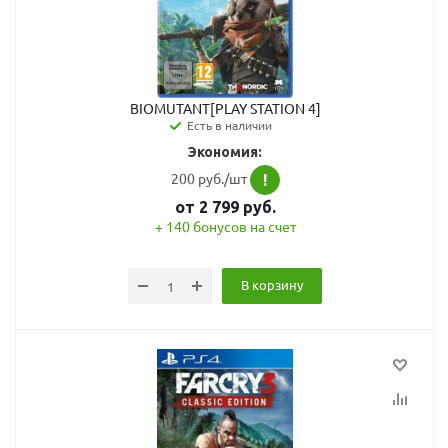
BIOMUTANT[PLAY STATION 4]
Есть в наличии
Экономия:
200 руб./шт
!
от
2 799
руб.
+ 140 бонусов на счет
В корзину