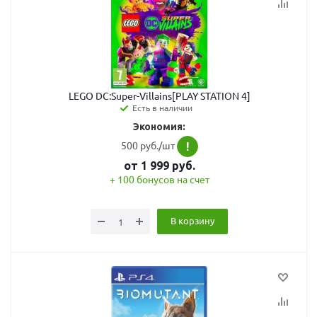
LEGO DC:Super-Villains[PLAY STATION 4]
Есть в наличии
Экономия:
500 руб./шт
!
от
1 999
руб.
+ 100 бонусов на счет
В корзину