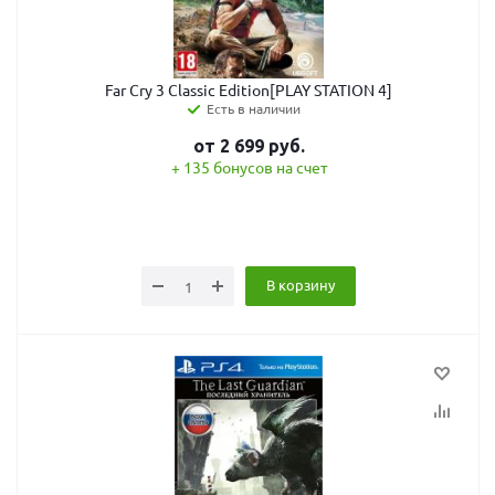
Far Cry 3 Classic Edition[PLAY STATION 4]
Есть в наличии
от
2 699
руб.
+ 135 бонусов на счет
В корзину