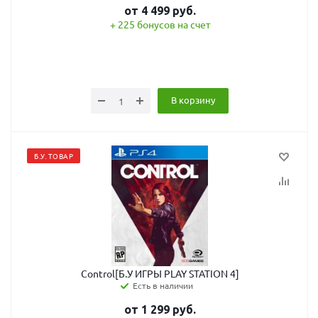
от
4 499
руб.
+ 225 бонусов на счет
В корзину
Б.У. ТОВАР
Control[Б.У ИГРЫ PLAY STATION 4]
Есть в наличии
от
1 299
руб.