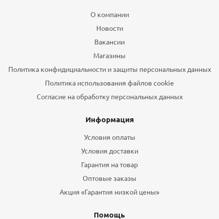
О компании
Новости
Вакансии
Магазины
Политика конфидициальности и защиты персональных данных
Политика использования файлов cookie
Согласие на обработку персональных данных
Информация
Условия оплаты
Условия доставки
Гарантия на товар
Оптовые заказы
Акция «Гарантия низкой цены»
Помощь