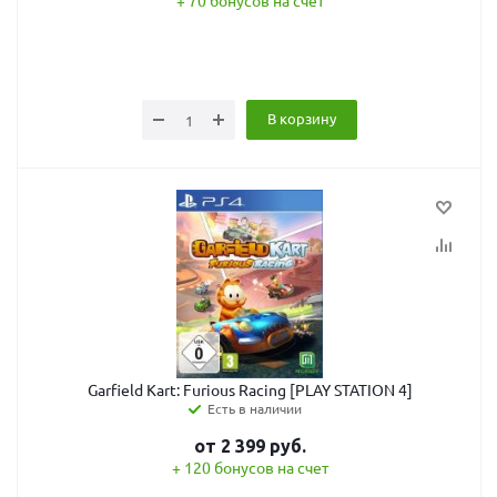
+ 70 бонусов на счет
В корзину
Garfield Kart: Furious Racing [PLAY STATION 4]
Есть в наличии
от
2 399
руб.
+ 120 бонусов на счет