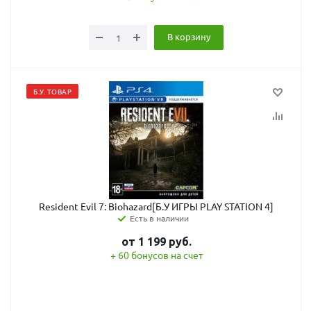
В корзину
Б.У. ТОВАР
Resident Evil 7: Biohazard[Б.У ИГРЫ PLAY STATION 4]
Есть в наличии
от
1 199
руб.
+ 60 бонусов на счет