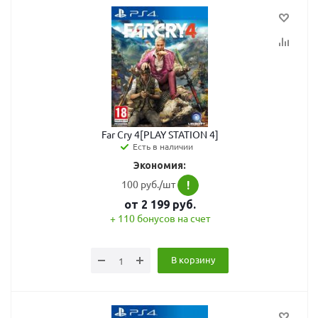
Far Cry 4[PLAY STATION 4]
Есть в наличии
Экономия:
100 руб./шт
!
от
2 199
руб.
+ 110 бонусов на счет
В корзину