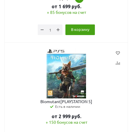
от
1 699
руб.
+ 85 бонусов на счет
В корзину
Biomutant[PLAYSTATION 5]
Есть в наличии
от
2 999
руб.
+ 150 бонусов на счет