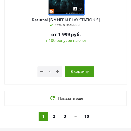
Returnal [Б.У ИГРЫ PLAY STATION 5]
Есть в наличии
от
1 999
руб.
+ 100 бонусов на счет
В корзину
Показать еще
1
2
3
10