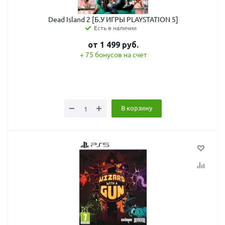
Dead Island 2 [Б.У ИГРЫ PLAYSTATION 5]
Есть в наличии
от
1 499
руб.
+ 75 бонусов на счет
В корзину