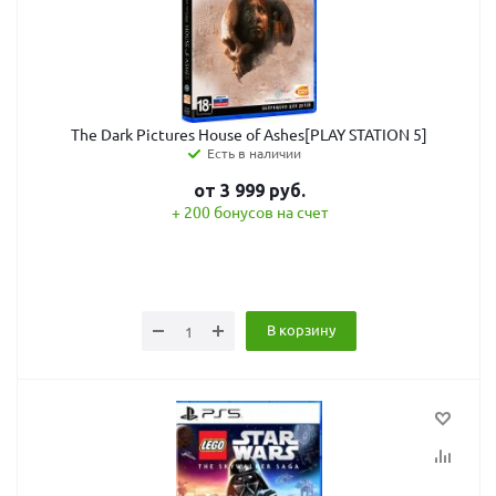
The Dark Pictures House of Ashes[PLAY STATION 5]
Есть в наличии
от
3 999
руб.
+ 200 бонусов на счет
В корзину