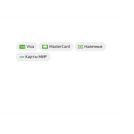
Visa
MasterCard
Наличные
Карты МИР