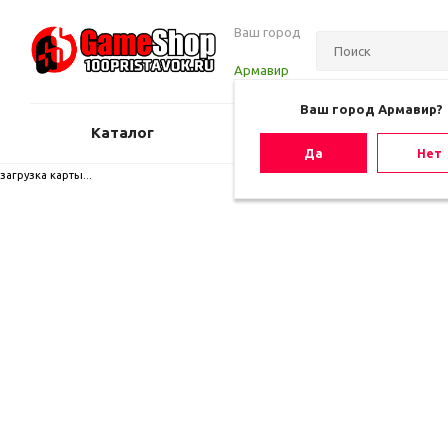
Ваш город
Армавир
Ваш город Армавир?
Каталог
Оценить игру
Да
Нет
загрузка карты...