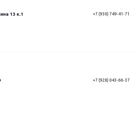
ина 13 к.1
+7 (930) 749-41-71
9
+7 (928) 043-66-37