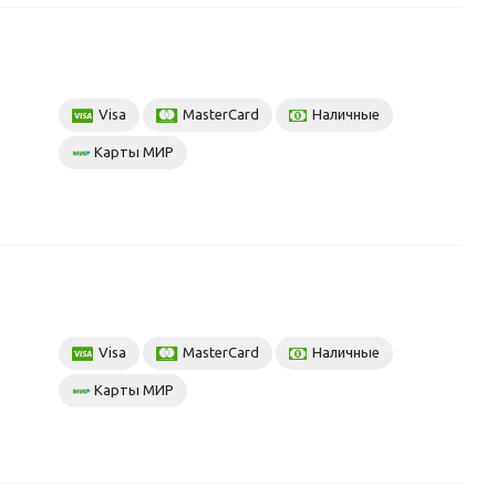
Visa
MasterCard
Наличные
Карты МИР
Visa
MasterCard
Наличные
Карты МИР