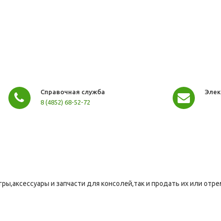
Справочная служба
Элек
8 (4852) 68-52-72
гры,аксессуары и запчасти для консолей,так и продать их или отр