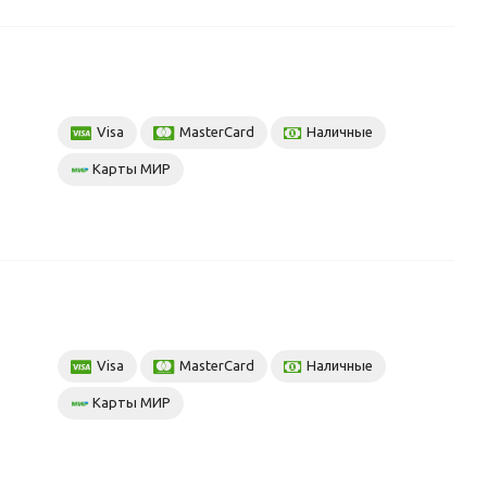
Visa
MasterCard
Наличные
Карты МИР
Visa
MasterCard
Наличные
Карты МИР