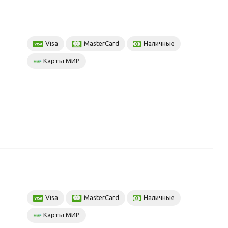
Visa
MasterCard
Наличные
Карты МИР
Visa
MasterCard
Наличные
Карты МИР