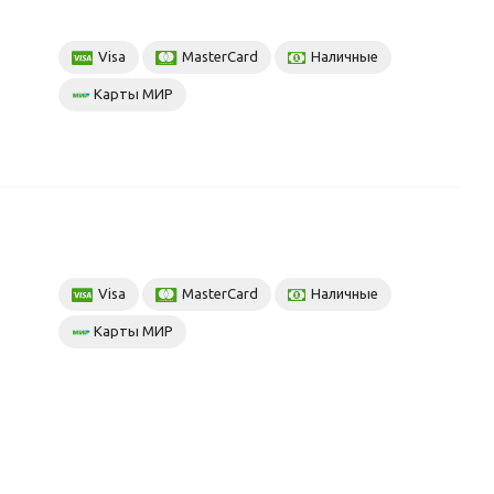
Visa
MasterCard
Наличные
Карты МИР
Visa
MasterCard
Наличные
Карты МИР