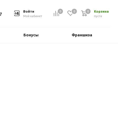
Войти
Корзина
0
0
0
7
Мой кабинет
пуста
Бонусы
Франшиза