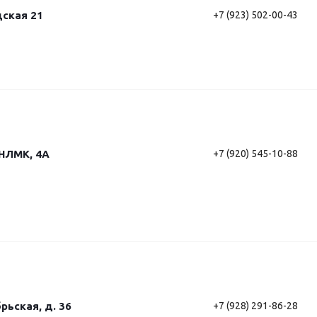
дская 21
+7 (923) 502-00-43
 НЛМК, 4А
+7 (920) 545-10-88
рьская, д. 36
+7 (928) 291-86-28