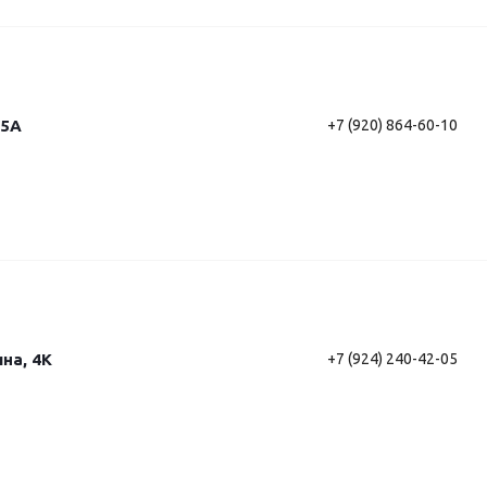
15А
+7 (920) 864-60-10
ина, 4К
+7 (924) 240-42-05