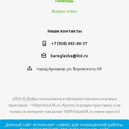
Помощь
Вопрос-ответ
Наши контакты
+7 (928) 043-66-37
kareglazka@list.ru
город Армавир, ул. Воровского, 69
2026 © Добро пожаловать в Интернет магазин игровых
приставок - 100pristavOK.ru. Купить игровую приставку и не
только в интернет магазине 100PristavOK.ru очень просто!
Данный сайт
использует cookies
для полноценной работы.