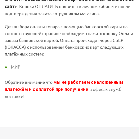
е. Кнопка ОПЛАТИТЬ появится в личном кабинете после
сайт
подтверждения заказа сотрудником магазина.
Для выбора оплаты товара с помощью банковской карты на
соответствующей странице необходимо нажать кнопку Оплата
заказа банковской картой. Оплата происходит через СБЕР
(ЮКАССА) с использованием банковских карт следующих
платёжных систем:
МИР
Обратите внимание что
мы не работаем с наложенным
в офисах служб
платежём и с оплатой при получении
доставки!