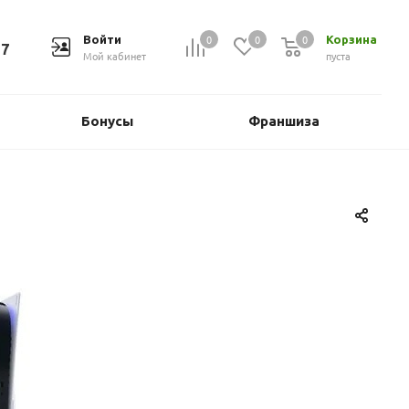
0
0
0
Войти
Корзина
37
Мой кабинет
пуста
Бонусы
Франшиза