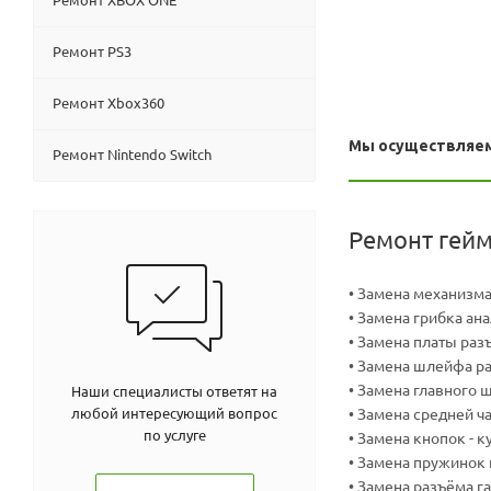
Ремонт PS3
Ремонт Xbox360
Мы осуществляем 
Ремонт Nintendo Switch
Ремонт гейм
• Замена механизма
• Замена грибка ан
• Замена платы ра
• Замена шлейфа р
• Замена главного 
Наши специалисты ответят на
любой интересующий вопрос
• Замена средней ч
по услуге
• Замена кнопок - к
• Замена пружинок
• Замена разъёма г