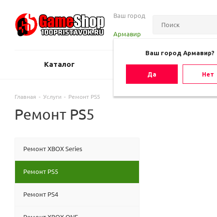
Ваш город
Армавир
Ваш город Армавир?
Каталог
Оценить игру
Да
Нет
Главная
-
Услуги
-
Ремонт PS5
Ремонт PS5
Ремонт XBOX Series
Ремонт PS5
Ремонт PS4
Ремонт XBOX ONE